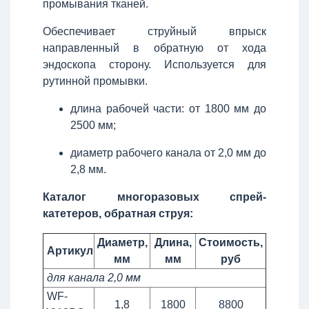
промывания тканей.
Обеспечивает струйный впрыск
направленный в обратную от хода
эндоскопа сторону. Используется для
рутинной промывки.
длина рабочей части: от 1800 мм до
2500 мм;
диаметр рабочего канала от 2,0 мм до
2,8 мм.
Каталог многоразовых спрей-
катетеров, обратная струя:
Диаметр,
Длина,
Стоимость,
Артикул
мм
мм
руб
для канала 2,0 мм
WF-
1,8
1800
8800