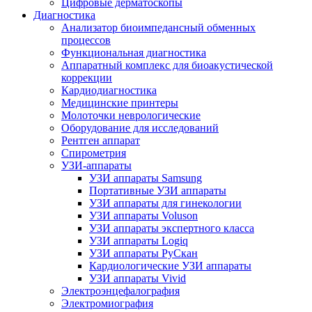
Цифровые дерматоскопы
Диагностика
Анализатор биоимпедансный обменных
процессов
Функциональная диагностика
Аппаратный комплекс для биоакустической
коррекции
Кардиодиагностика
Медицинские принтеры
Молоточки неврологические
Оборудование для исследований
Рентген аппарат
Спирометрия
УЗИ-аппараты
УЗИ аппараты Samsung
Портативные УЗИ аппараты
УЗИ аппараты для гинекологии
УЗИ аппараты Voluson
УЗИ аппараты экспертного класса
УЗИ аппараты Logiq
УЗИ аппараты РуСкан
Кардиологические УЗИ аппараты
УЗИ аппараты Vivid
Электроэнцефалография
Электромиография