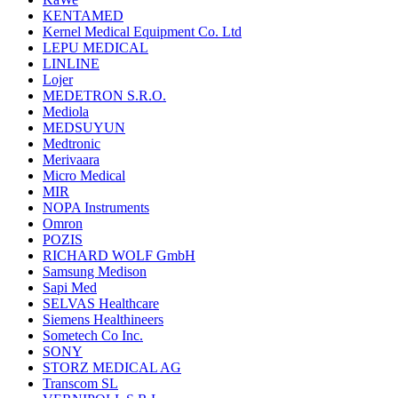
KENTAMED
Kernel Medical Equipment Co. Ltd
LEPU MEDICAL
LINLINE
Lojer
MEDETRON S.R.O.
Mediola
MEDSUYUN
Medtronic
Merivaara
Micro Medical
MIR
NOPA Instruments
Omron
POZIS
RICHARD WOLF GmbH
Samsung Medison
Sapi Med
SELVAS Healthcare
Siemens Healthineers
Sometech Co Inc.
SONY
STORZ MEDICAL AG
Transcom SL