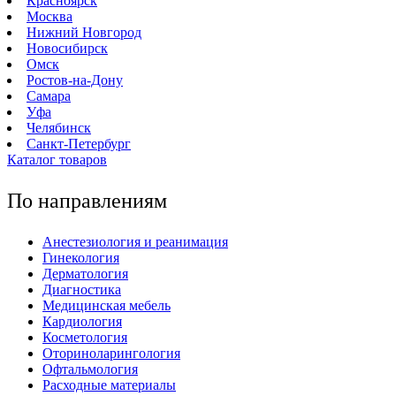
Красноярск
Москва
Нижний Новгород
Новосибирск
Омск
Ростов-на-Дону
Самара
Уфа
Челябинск
Санкт-Петербург
Каталог товаров
По направлениям
Анестезиология и реанимация
Гинекология
Дерматология
Диагностика
Медицинская мебель
Кардиология
Косметология
Оториноларингология
Офтальмология
Расходные материалы