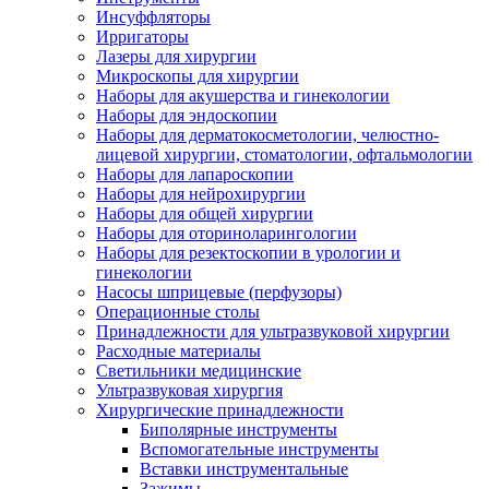
Инсуффляторы
Ирригаторы
Лазеры для хирургии
Микроскопы для хирургии
Наборы для акушерства и гинекологии
Наборы для эндоскопии
Наборы для дерматокосметологии, челюстно-
лицевой хирургии, стоматологии, офтальмологии
Наборы для лапароскопии
Наборы для нейрохирургии
Наборы для общей хирургии
Наборы для оториноларингологии
Наборы для резектоскопии в урологии и
гинекологии
Насосы шприцевые (перфузоры)
Операционные столы
Принадлежности для ультразвуковой хирургии
Расходные материалы
Светильники медицинские
Ультразвуковая хирургия
Хирургические принадлежности
Биполярные инструменты
Вспомогательные инструменты
Вставки инструментальные
Зажимы