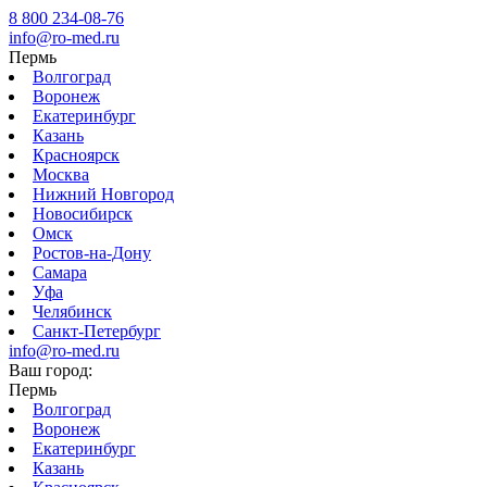
8 800 234-08-76
info@ro-med.ru
Пермь
Волгоград
Воронеж
Екатеринбург
Казань
Красноярск
Москва
Нижний Новгород
Новосибирск
Омск
Ростов-на-Дону
Самара
Уфа
Челябинск
Санкт-Петербург
info@ro-med.ru
Ваш город:
Пермь
Волгоград
Воронеж
Екатеринбург
Казань