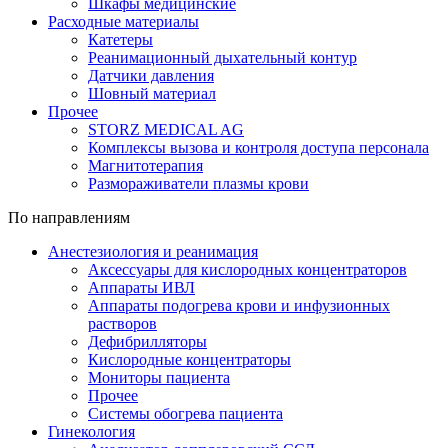
Шкафы медицинские
Расходные материалы
Катетеры
Реанимационный дыхательный контур
Датчики давления
Шовный материал
Прочее
STORZ MEDICAL AG
Комплексы вызова и контроля доступа персонала
Магнитотерапия
Размораживатели плазмы крови
По направлениям
Анестезиология и реанимация
Аксессуары для кислородных концентраторов
Аппараты ИВЛ
Аппараты подогрева крови и инфузионных
растворов
Дефибрилляторы
Кислородные концентраторы
Мониторы пациента
Прочее
Системы обогрева пациента
Гинекология