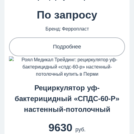
По запросу
Бренд: Ферропласт
Подробнее
Рециркулятор уф-
бактерицидный «СПДС‑60‑Р»
настенный-потолочный
9630
руб.