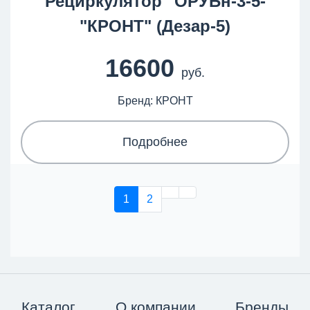
Рециркулятор "ОРУБн-3-5-
"КРОНТ" (Дезар-5)
16600
руб.
Бренд: КРОНТ
Подробнее
1
2
Каталог
О компании
Бренды