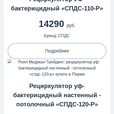
бактерицидный «СПДС-110-Р»
14290
руб.
Бренд: СПДС
Подробнее
Рециркулятор уф-
бактерицидный настенный -
потолочный «СПДС‑120‑Р»