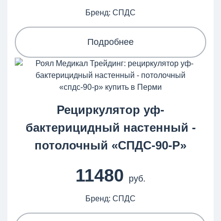
Бренд: СПДС
Подробнее
Рециркулятор уф-
бактерицидный настенный -
потолочный «СПДС‑90‑Р»
11480
руб.
Бренд: СПДС